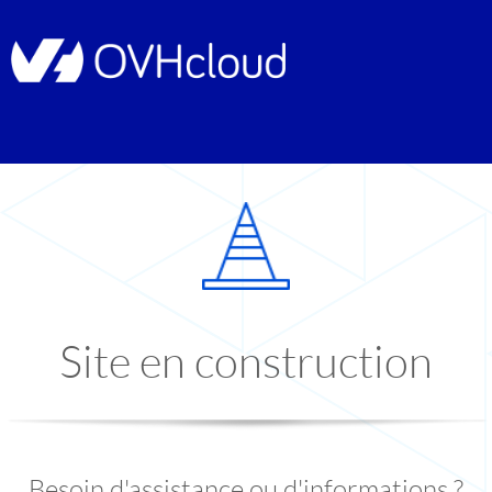
Site en construction
Besoin d'assistance ou d'informations ?